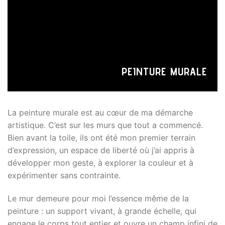
PEINTURE MURALE
La peinture murale est au cœur de ma démarche
artistique. C’est sur les murs que tout a commencé.
Bien avant la toile, ils ont été mon premier terrain
d’expression, un espace de liberté où j’ai appris à
développer mon geste, à explorer la couleur et à
expérimenter sans contrainte.
Le mur demeure pour moi l’essence même de la
peinture : un support vivant, à grande échelle, qui
engage le corps tout entier et ouvre un champ infini de