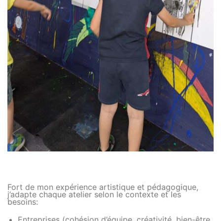
Fort de mon expérience artistique et pédagogique,
j’adapte chaque atelier selon le contexte et les
besoins:
Entreprises (cohésion d’équipe, créativité, bien-être