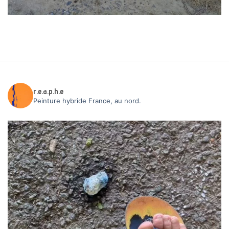
r.e.a.p.h.e
Peinture hybride
France, au nord.