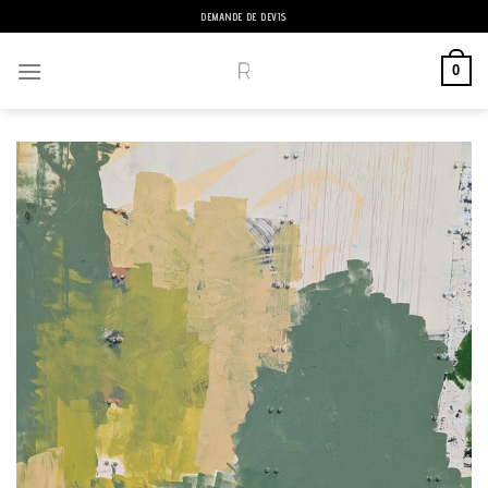
Passer
DEMANDE DE DEVIS
au
contenu
0