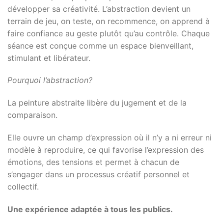
développer sa créativité. L’abstraction devient un
terrain de jeu, on teste, on recommence, on apprend à
faire confiance au geste plutôt qu’au contrôle. Chaque
séance est conçue comme un espace bienveillant,
stimulant et libérateur.
Pourquoi l’abstraction?
La peinture abstraite libère du jugement et de la
comparaison.
Elle ouvre un champ d’expression où il n’y a ni erreur ni
modèle à reproduire, ce qui favorise l’expression des
émotions, des tensions et permet à chacun de
s’engager dans un processus créatif personnel et
collectif.
Une expérience adaptée à tous les publics.