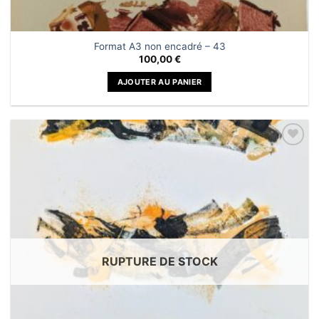
Format A3 non encadré – 43
100,00
€
AJOUTER AU PANIER
Ajouter
à la liste
de
souhaits
RUPTURE DE STOCK