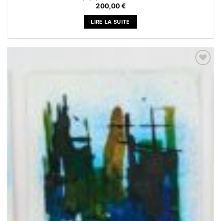
200,00
€
LIRE LA SUITE
Ajouter
à la liste
de
souhaits