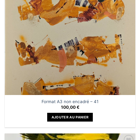
souhaits
Format A3 non encadré – 41
100,00
€
AJOUTER AU PANIER