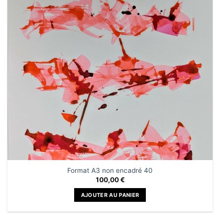
à la liste
de
souhaits
Format A3 non encadré 40
100,00
€
AJOUTER AU PANIER