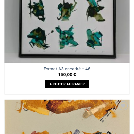
Format A3 encadré – 46
150,00
€
AJOUTER AU PANIER
Ajouter
à la liste
de