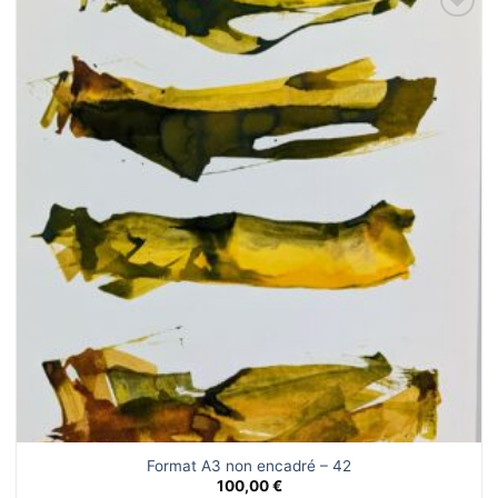
Ajouter
à la liste
de
souhaits
Format A3 non encadré – 42
100,00
€