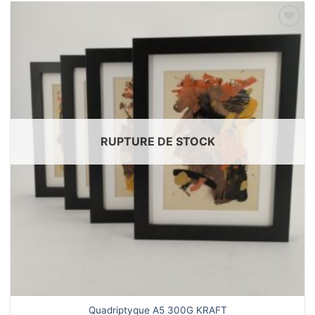
Ajouter
à la liste
de
souhaits
RUPTURE DE STOCK
Quadriptyque A5 300G KRAFT