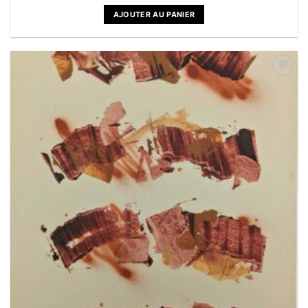
AJOUTER AU PANIER
Ajouter
à la liste
de
souhaits