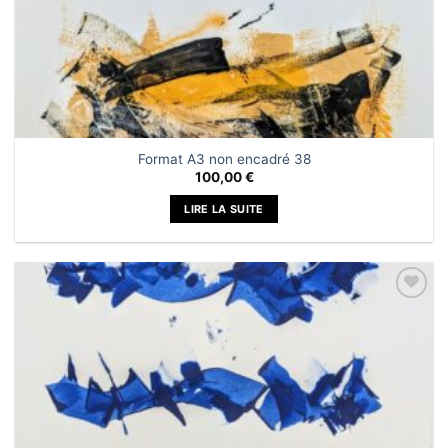
Format A3 non encadré 38
100,00
€
LIRE LA SUITE
Ajouter
à la liste
de
souhaits