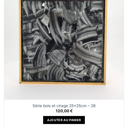
Ajouter
à la liste
de
souhaits
Série bois et cirage 25x25cm – 28
120,00
€
AJOUTER AU PANIER