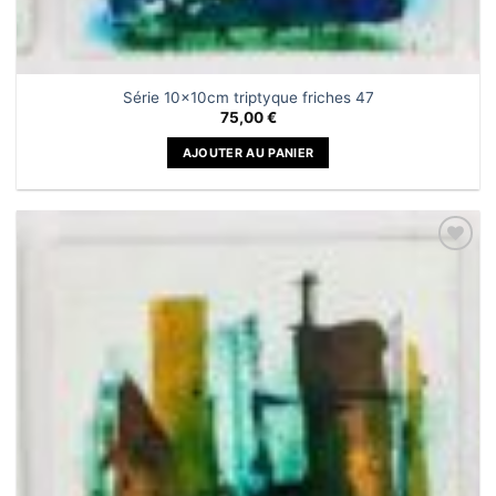
Série 10x10cm triptyque friches 47
75,00
€
AJOUTER AU PANIER
Ajouter
à la liste
de
souhaits