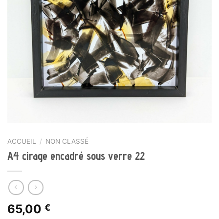
ACCUEIL
/
NON CLASSÉ
A4 cirage encadré sous verre 22
65,00
€