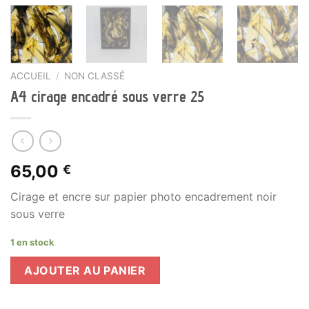
ACCUEIL
/
NON CLASSÉ
A4 cirage encadré sous verre 25
65,00
€
Cirage et encre sur papier photo encadrement noir
sous verre
1 en stock
AJOUTER AU PANIER