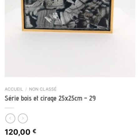
ACCUEIL
/
NON CLASSÉ
Série bois et cirage 25x25cm – 29
120,00
€